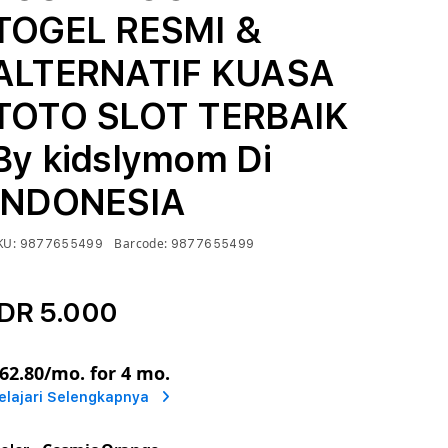
TOGEL RESMI &
ALTERNATIF KUASA
TOTO SLOT TERBAIK
By kidslymom Di
INDONESIA
KU:
Barcode:
9877655499
9877655499
IDR 5.000
r
62.80
/mo. for 4 mo.
elajari Selengkapnya