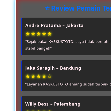
⭐ Review Pemain 
Andre Pratama – Jakarta
★★★★★
“Sejak pakai KASKUSTOTO, saya tidak pernah l
stabil banget!”
Jaka Saragih – Bandung
★★★★☆
“Layanan KASKUSTOTO emang sudah terbaik dan
Willy Dess – Palembang