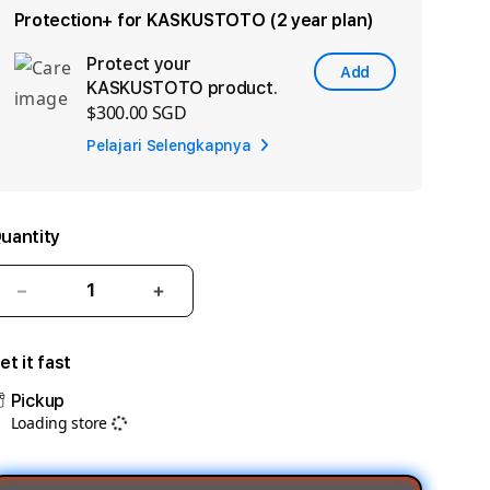
Protection+ for KASKUSTOTO (2 year plan)
Protect your
Add
Add
KASKUSTOTO product.
Apple
$300.00 SGD
Care
Pelajari Selengkapnya
uantity
Decrease
Increase
quantity
quantity
for
for
et it fast
KASKUSTOTO
KASKUSTOTO
Pickup
🔍
🔍
Loading store
PUSAT
PUSAT
LOGIN
LOGIN