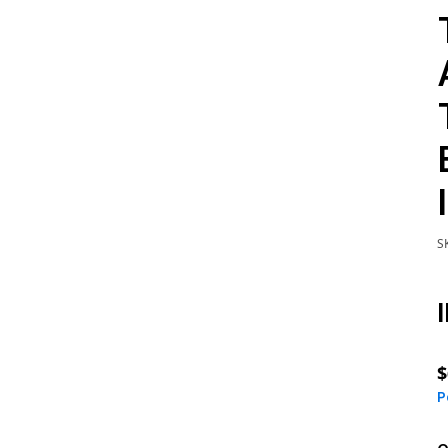
S
o
$
P