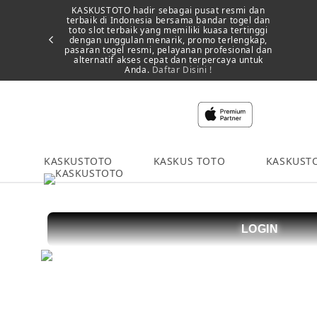
KASKUSTOTO hadir sebagai pusat resmi dan
terbaik di Indonesia bersama bandar togel dan
toto slot terbaik yang memiliki kuasa tertinggi
A
dengan unggulan menarik, promo terlengkap,
pasaran togel resmi, pelayanan profesional dan
alternatif akses cepat dan terpercaya untuk
Anda.
Daftar Disini !
KASKUSTOTO
KASKUS TOTO
KASKUST
LOGIN
Skip to
product
information