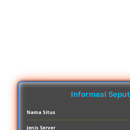
Open
of
1
/
12
media
1
in
modal
Informasi Sep
Nama Situs
Jenis Server