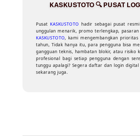
KASKUSTOTO 🔍 PUSAT LOG
Pusat
KASKUSTOTO
hadir sebagai pusat resmi
unggulan menarik, promo terlengkap, pasaran 
KASKUSTOTO
, kami mengembangkan prioritas
tahun, Tidak hanya itu, para pengguna bisa m
gangguan teknis, hambatan blokir, atau risi
profesional bagi setiap pengguna dengan sen
tunggu apalagi? Segera daftar dan login digital
sekarang juga.