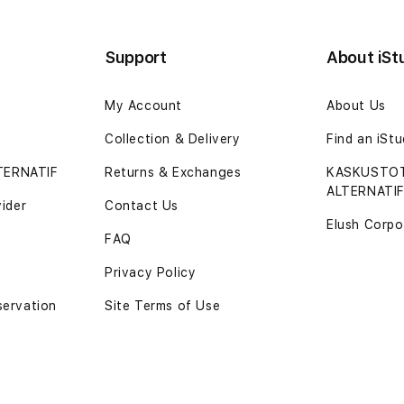
Support
About iSt
My Account
About Us
Collection & Delivery
Find an iSt
ERNATIF
Returns & Exchanges
KASKUSTOT
ALTERNATI
vider
Contact Us
Elush Corpo
FAQ
Privacy Policy
servation
Site Terms of Use